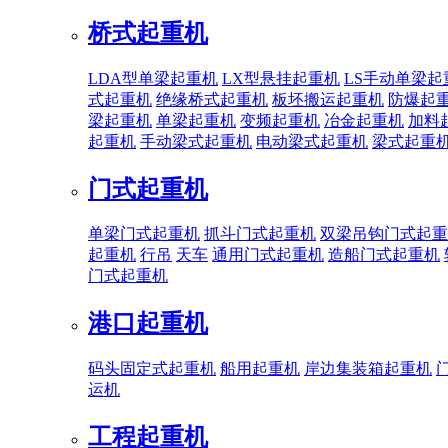
桥式起重机
LDA型单梁起重机
LX型悬挂起重机
LS手动单梁起
式起重机
绝缘桥式起重机
板坯搬运起重机
防爆起
梁起重机
单梁起重机
变频起重机
冶金起重机
加料
起重机
手动梁式起重机
电动梁式起重机
梁式起重
门式起重机
单梁门式起重机
抓斗门式起重机
双梁吊钩门式起重
起重机
行吊
天车
通用门式起重机
造船门式起重机
门式起重机
港口起重机
码头固定式起重机
船用起重机
岸边集装箱起重机
运机
工程起重机