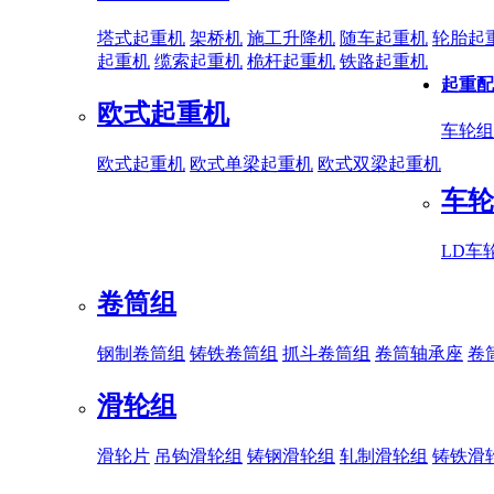
塔式起重机
架桥机
施工升降机
随车起重机
轮胎起
起重机
缆索起重机
桅杆起重机
铁路起重机
起重配
欧式起重机
车轮组
欧式起重机
欧式单梁起重机
欧式双梁起重机
车轮
LD车
卷筒组
钢制卷筒组
铸铁卷筒组
抓斗卷筒组
卷筒轴承座
卷
滑轮组
滑轮片
吊钩滑轮组
铸钢滑轮组
轧制滑轮组
铸铁滑