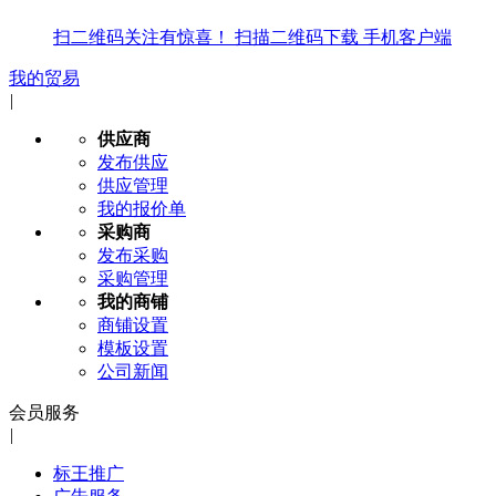
扫二维码关注有惊喜！
扫描二维码下载
手机客户端
我的贸易
|
供应商
发布供应
供应管理
我的报价单
采购商
发布采购
采购管理
我的商铺
商铺设置
模板设置
公司新闻
会员服务
|
标王推广