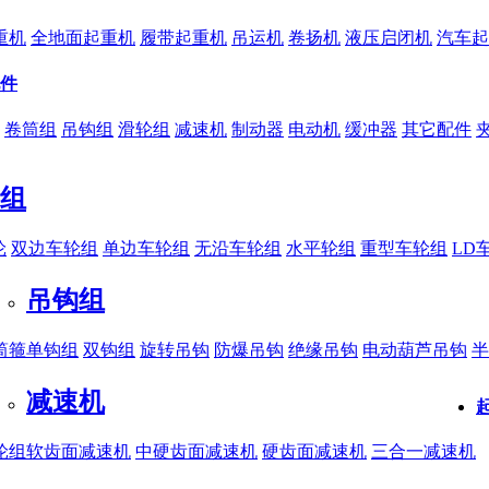
重机
全地面起重机
履带起重机
吊运机
卷扬机
液压启闭机
汽车起
件
卷筒组
吊钩组
滑轮组
减速机
制动器
电动机
缓冲器
其它配件
组
轮
双边车轮组
单边车轮组
无沿车轮组
水平轮组
重型车轮组
LD
吊钩组
筒箍
单钩组
双钩组
旋转吊钩
防爆吊钩
绝缘吊钩
电动葫芦吊钩
半
减速机
轮组
软齿面减速机
中硬齿面减速机
硬齿面减速机
三合一减速机