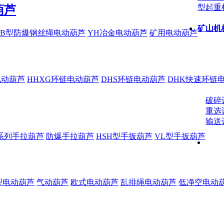
型起重
葫芦
矿山机
HB型防爆钢丝绳电动葫芦
YH冶金电动葫芦
矿用电动葫芦
电动葫芦
HHXG环链电动葫芦
DHS环链电动葫芦
DHK快速环链
破碎
重选
输送
T系列手拉葫芦
防爆手拉葫芦
HSH型手扳葫芦
VL型手扳葫芦
型电动葫芦
气动葫芦
欧式电动葫芦
乱排绳电动葫芦
低净空电动