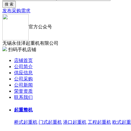
发布采购需求
官方公众号
无锡永佳泽起重机有限公司
扫码手机店铺
店铺首页
公司简介
供应信息
公司采购
公司新闻
荣誉资质
联系我们
起重整机
桥式起重机
门式起重机
港口起重机
工程起重机
欧式起重