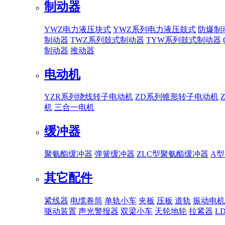
制动器
YWZ电力液压块式
YWZ系列电力液压鼓式
防爆制
制动器
TWZ系列鼓式制动器
TYW系列鼓式制动器
制动器
推动器
电动机
YZR系列绕线转子电动机
ZD系列锥形转子电动机
机
三合一电机
缓冲器
聚氨酯缓冲器
弹簧缓冲器
ZLC型聚氨酯缓冲器
A
其它配件
紧线器
电缆卷筒
单轨小车
夹板
压板
道轨
振动电机
驱动装置
声光警报器
双梁小车
天轮地轮
拉紧器
L