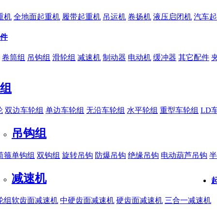
重机
全地面起重机
履带起重机
吊运机
卷扬机
液压启闭机
汽车起
件
卷筒组
吊钩组
滑轮组
减速机
制动器
电动机
缓冲器
其它配件
组
轮
双边车轮组
单边车轮组
无沿车轮组
水平轮组
重型车轮组
LD
吊钩组
筒箍
单钩组
双钩组
旋转吊钩
防爆吊钩
绝缘吊钩
电动葫芦吊钩
半
减速机
轮组
软齿面减速机
中硬齿面减速机
硬齿面减速机
三合一减速机