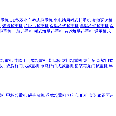
起重机
QE型双小车桥式起重机
水电站用桥式起重机
变频调速桥
机
铸造起重机
垃圾吊起重机
双梁桥式起重机
单梁桥式起重机
双
起重机
电解起重机
桥式堆垛起重机
巷道堆垛起重机
通用桥式
式起重机
造船用门式起重机
装卸桥
龙门起重机
龙门吊
双梁门式
重机
双悬臂门式起重机
单悬臂门式起重机
集装箱龙门起重机
半
重机
甲板起重机
码头吊机
浮式起重机
抓斗卸船机
集装箱正面吊