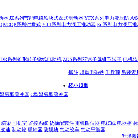
动器
JZ系列节能电磁铁块式盘式制动器
YFX系列电力液压防风
QP/CQP系列钳盘式
YT1系列电力液压推动器
Ed系列电力液压推
ZDR系列锥形转子绕线电动机
ZDS系列双速子母锥形转子
电机软
抓斗
起重电磁铁
千斤顶
吊装索
轻小起重
型聚氨酯缓冲器
C型聚氨酯缓冲器
端梁
司机室
监控系统
货梯配套件
重锤限位器
电缆线
电器柜
标
D变速
制动轮
联轴器
防脱轨
气动绞车
气动平衡器
升降搬