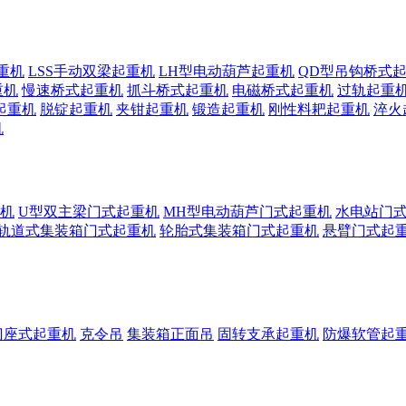
重机
LSS手动双梁起重机
LH型电动葫芦起重机
QD型吊钩桥式
重机
慢速桥式起重机
抓斗桥式起重机
电磁桥式起重机
过轨起重
起重机
脱锭起重机
夹钳起重机
锻造起重机
刚性料耙起重机
淬火
机
机
U型双主梁门式起重机
MH型电动葫芦门式起重机
水电站门
轨道式集装箱门式起重机
轮胎式集装箱门式起重机
悬臂门式起
门座式起重机
克令吊
集装箱正面吊
固转支承起重机
防爆软管起