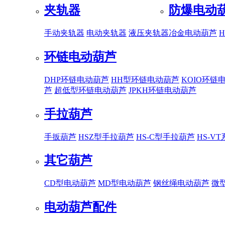
夹轨器
防爆电动
手动夹轨器
电动夹轨器
液压夹轨器
冶金电动葫芦
环链电动葫芦
DHP环链电动葫芦
HH型环链电动葫芦
KOIO环链
芦
超低型环链电动葫芦
JPKH环链电动葫芦
手拉葫芦
手扳葫芦
HSZ型手拉葫芦
HS-C型手拉葫芦
HS-V
其它葫芦
CD型电动葫芦
MD型电动葫芦
钢丝绳电动葫芦
微
电动葫芦配件