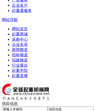
广告服务
企业名片
起重通服务
网站导航
网站首页
起重商城
采购中心
企业名录
新闻频道
招标频道
拟建频道
行业展会
起重学院
起重直播
供应信息