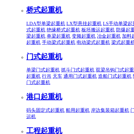
桥式起重机
LDA型单梁起重机
LX型悬挂起重机
LS手动单梁起
式起重机
绝缘桥式起重机
板坯搬运起重机
防爆起
梁起重机
单梁起重机
变频起重机
冶金起重机
加料
起重机
手动梁式起重机
电动梁式起重机
梁式起重
门式起重机
单梁门式起重机
抓斗门式起重机
双梁吊钩门式起重
起重机
行吊
天车
通用门式起重机
造船门式起重机
门式起重机
港口起重机
码头固定式起重机
船用起重机
岸边集装箱起重机
运机
工程起重机