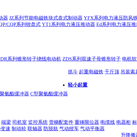
动器
JZ系列节能电磁铁块式盘式制动器
YFX系列电力液压防风
QP/CQP系列钳盘式
YT1系列电力液压推动器
Ed系列电力液压推
ZDR系列锥形转子绕线电动机
ZDS系列双速子母锥形转子
电机软
抓斗
起重电磁铁
千斤顶
吊装索
轻小起重
型聚氨酯缓冲器
C型聚氨酯缓冲器
端梁
司机室
监控系统
货梯配套件
重锤限位器
电缆线
电器柜
标
D变速
制动轮
联轴器
防脱轨
气动绞车
气动平衡器
升降搬