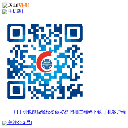
房山
[切换]
|
手机版
|
用手机也能轻轻松松做贸易
扫描二维码下载
手机客户端
关注公众号
|