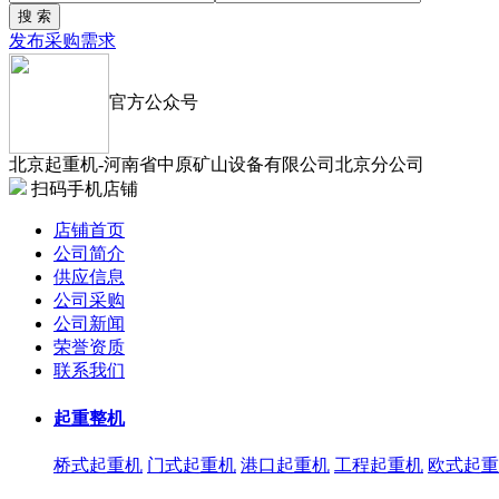
发布采购需求
官方公众号
北京起重机-河南省中原矿山设备有限公司北京分公司
扫码手机店铺
店铺首页
公司简介
供应信息
公司采购
公司新闻
荣誉资质
联系我们
起重整机
桥式起重机
门式起重机
港口起重机
工程起重机
欧式起重