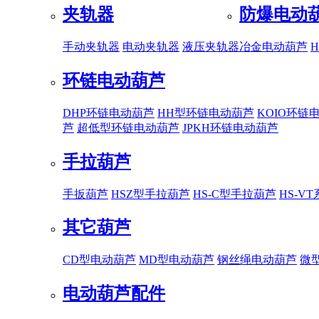
夹轨器
防爆电动
手动夹轨器
电动夹轨器
液压夹轨器
冶金电动葫芦
环链电动葫芦
DHP环链电动葫芦
HH型环链电动葫芦
KOIO环链
芦
超低型环链电动葫芦
JPKH环链电动葫芦
手拉葫芦
手扳葫芦
HSZ型手拉葫芦
HS-C型手拉葫芦
HS-V
其它葫芦
CD型电动葫芦
MD型电动葫芦
钢丝绳电动葫芦
微
电动葫芦配件