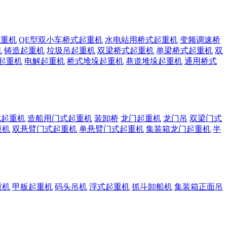
起重机
QE型双小车桥式起重机
水电站用桥式起重机
变频调速桥
机
铸造起重机
垃圾吊起重机
双梁桥式起重机
单梁桥式起重机
双
起重机
电解起重机
桥式堆垛起重机
巷道堆垛起重机
通用桥式
式起重机
造船用门式起重机
装卸桥
龙门起重机
龙门吊
双梁门式
重机
双悬臂门式起重机
单悬臂门式起重机
集装箱龙门起重机
半
重机
甲板起重机
码头吊机
浮式起重机
抓斗卸船机
集装箱正面吊