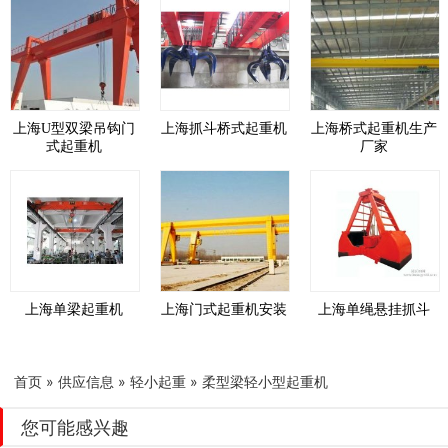
上海U型双梁吊钩门
上海抓斗桥式起重机
上海桥式起重机生产
式起重机
厂家
上海单梁起重机
上海门式起重机安装
上海单绳悬挂抓斗
首页
»
供应信息
»
轻小起重
»
柔型梁轻小型起重机
您可能感兴趣