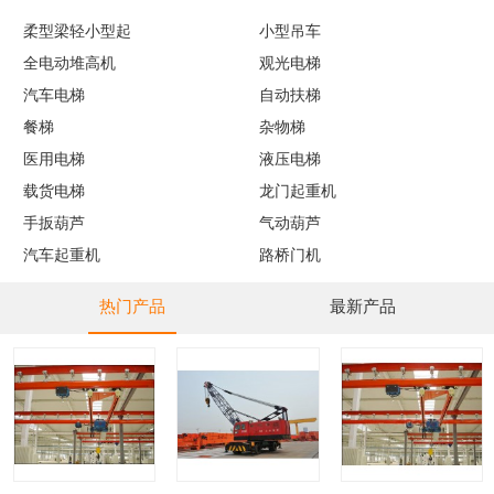
柔型梁轻小型起
小型吊车
全电动堆高机
观光电梯
汽车电梯
自动扶梯
餐梯
杂物梯
医用电梯
液压电梯
载货电梯
龙门起重机
手扳葫芦
气动葫芦
汽车起重机
路桥门机
热门产品
最新产品