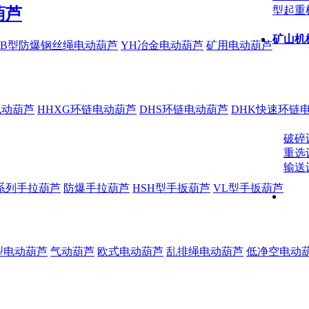
型起重
葫芦
矿山机
HB型防爆钢丝绳电动葫芦
YH冶金电动葫芦
矿用电动葫芦
电动葫芦
HHXG环链电动葫芦
DHS环链电动葫芦
DHK快速环链
破碎
重选
输送
T系列手拉葫芦
防爆手拉葫芦
HSH型手扳葫芦
VL型手扳葫芦
型电动葫芦
气动葫芦
欧式电动葫芦
乱排绳电动葫芦
低净空电动