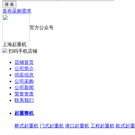
发布采购需求
官方公众号
上海起重机
扫码手机店铺
店铺首页
公司简介
供应信息
公司采购
公司新闻
荣誉资质
联系我们
起重整机
桥式起重机
门式起重机
港口起重机
工程起重机
欧式起重