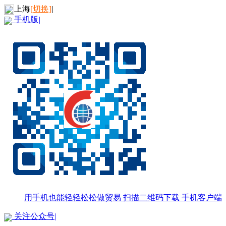
上海
[切换]
|
手机版
|
用手机也能轻轻松松做贸易
扫描二维码下载
手机客户端
关注公众号
|