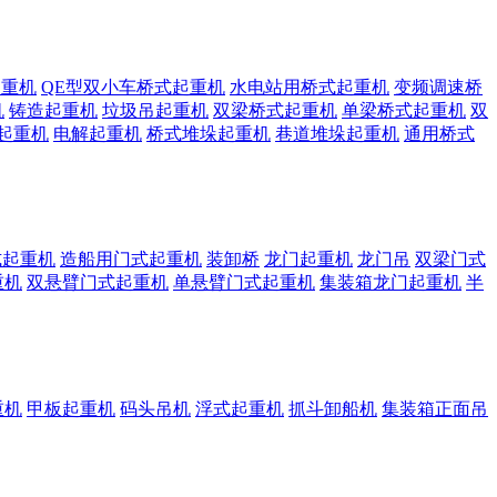
起重机
QE型双小车桥式起重机
水电站用桥式起重机
变频调速桥
机
铸造起重机
垃圾吊起重机
双梁桥式起重机
单梁桥式起重机
双
起重机
电解起重机
桥式堆垛起重机
巷道堆垛起重机
通用桥式
式起重机
造船用门式起重机
装卸桥
龙门起重机
龙门吊
双梁门式
重机
双悬臂门式起重机
单悬臂门式起重机
集装箱龙门起重机
半
重机
甲板起重机
码头吊机
浮式起重机
抓斗卸船机
集装箱正面吊