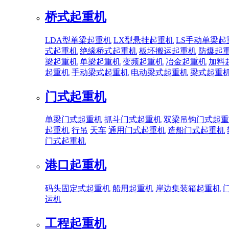
桥式起重机
LDA型单梁起重机
LX型悬挂起重机
LS手动单梁起
式起重机
绝缘桥式起重机
板坯搬运起重机
防爆起
梁起重机
单梁起重机
变频起重机
冶金起重机
加料
起重机
手动梁式起重机
电动梁式起重机
梁式起重
门式起重机
单梁门式起重机
抓斗门式起重机
双梁吊钩门式起重
起重机
行吊
天车
通用门式起重机
造船门式起重机
门式起重机
港口起重机
码头固定式起重机
船用起重机
岸边集装箱起重机
运机
工程起重机