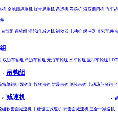
重机
全地面起重机
履带起重机
吊运机
卷扬机
液压启闭机
汽车起
件
卷筒组
吊钩组
滑轮组
减速机
制动器
电动机
缓冲器
其它配件
组
轮
双边车轮组
单边车轮组
无沿车轮组
水平轮组
重型车轮组
LD
吊钩组
筒箍
单钩组
双钩组
旋转吊钩
防爆吊钩
绝缘吊钩
电动葫芦吊钩
半
减速机
轮组
软齿面减速机
中硬齿面减速机
硬齿面减速机
三合一减速机