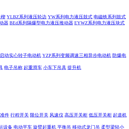
铁楔
YLBZ系列液压轮边
YW系列电力液压鼓式
电磁铁系列鼓式
动器
BEd系列隔爆型电力液压推动器
EYWZ系列电力液压块式
启动实心转子电动机
YZP系列变频调速三相异步电动机
防爆电
具
电子吊称
起重滑车
小车下吊具
提升机
准件
行程开关
限位开关
风速仪
高压开关柜
低压开关柜
起道机
运设备
电动平车
旋臂起重机
平衡吊
移动式龙门吊
柔型梁轻小