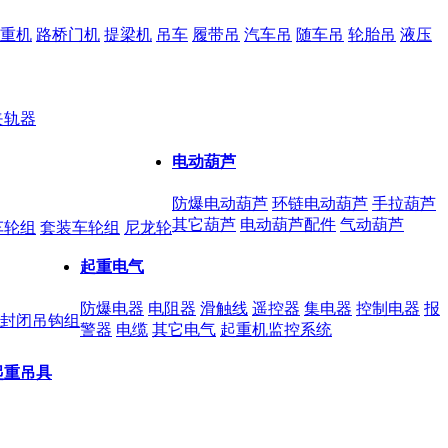
重机
路桥门机
提梁机
吊车
履带吊
汽车吊
随车吊
轮胎吊
液压
夹轨器
电动葫芦
防爆电动葫芦
环链电动葫芦
手拉葫芦
其它葫芦
电动葫芦配件
气动葫芦
车轮组
套装车轮组
尼龙轮
起重电气
防爆电器
电阻器
滑触线
遥控器
集电器
控制电器
报
封闭吊钩组
警器
电缆
其它电气
起重机监控系统
起重吊具