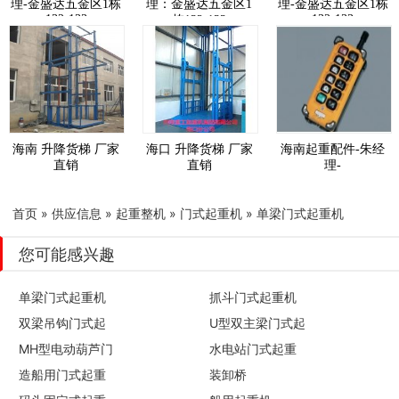
理-金盛达五金区1栋
理：金盛达五金区1
理-金盛达五金区1栋
132-133
132-133
栋132-133
海南 升降货梯 厂家
海口 升降货梯 厂家
海南起重配件-朱经
直销
直销
理-
首页
»
供应信息
»
起重整机
»
门式起重机
»
单梁门式起重机
您可能感兴趣
单梁门式起重机
抓斗门式起重机
双梁吊钩门式起
U型双主梁门式起
MH型电动葫芦门
水电站门式起重
造船用门式起重
装卸桥