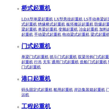
桥式起重机
LDA型单梁起重机
LX型悬挂起重机
LS手动单梁起
式起重机
绝缘桥式起重机
板坯搬运起重机
防爆起
梁起重机
单梁起重机
变频起重机
冶金起重机
加料
起重机
手动梁式起重机
电动梁式起重机
梁式起重
门式起重机
单梁门式起重机
抓斗门式起重机
双梁吊钩门式起重
起重机
行吊
天车
通用门式起重机
造船门式起重机
门式起重机
港口起重机
码头固定式起重机
船用起重机
岸边集装箱起重机
运机
工程起重机