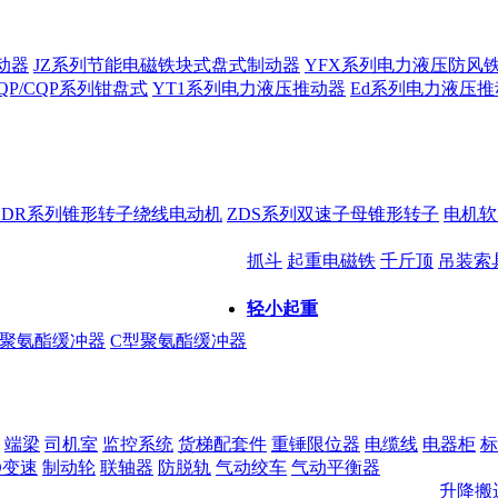
动器
JZ系列节能电磁铁块式盘式制动器
YFX系列电力液压防风
QP/CQP系列钳盘式
YT1系列电力液压推动器
Ed系列电力液压推
ZDR系列锥形转子绕线电动机
ZDS系列双速子母锥形转子
电机软
抓斗
起重电磁铁
千斤顶
吊装索
轻小起重
型聚氨酯缓冲器
C型聚氨酯缓冲器
端梁
司机室
监控系统
货梯配套件
重锤限位器
电缆线
电器柜
标
D变速
制动轮
联轴器
防脱轨
气动绞车
气动平衡器
升降搬