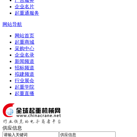
广告服务
企业名片
起重通服务
网站导航
网站首页
起重商城
采购中心
企业名录
新闻频道
招标频道
拟建频道
行业展会
起重学院
起重直播
供应信息