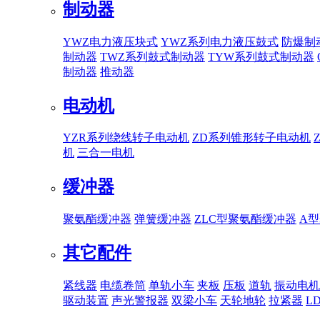
制动器
YWZ电力液压块式
YWZ系列电力液压鼓式
防爆制
制动器
TWZ系列鼓式制动器
TYW系列鼓式制动器
制动器
推动器
电动机
YZR系列绕线转子电动机
ZD系列锥形转子电动机
机
三合一电机
缓冲器
聚氨酯缓冲器
弹簧缓冲器
ZLC型聚氨酯缓冲器
A
其它配件
紧线器
电缆卷筒
单轨小车
夹板
压板
道轨
振动电机
驱动装置
声光警报器
双梁小车
天轮地轮
拉紧器
L