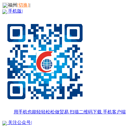
福州
[切换]
|
手机版
|
用手机也能轻轻松松做贸易
扫描二维码下载
手机客户端
关注公众号
|