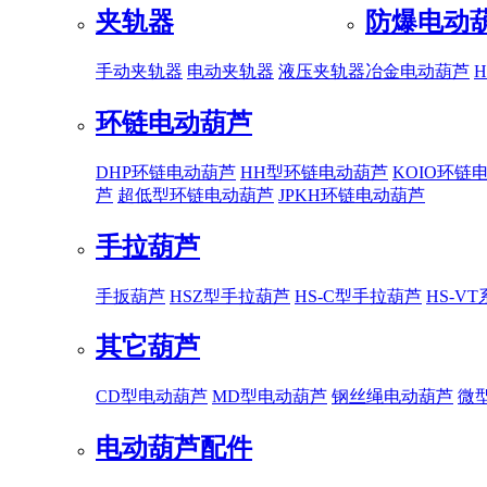
夹轨器
防爆电动
手动夹轨器
电动夹轨器
液压夹轨器
冶金电动葫芦
环链电动葫芦
DHP环链电动葫芦
HH型环链电动葫芦
KOIO环链
芦
超低型环链电动葫芦
JPKH环链电动葫芦
手拉葫芦
手扳葫芦
HSZ型手拉葫芦
HS-C型手拉葫芦
HS-V
其它葫芦
CD型电动葫芦
MD型电动葫芦
钢丝绳电动葫芦
微
电动葫芦配件