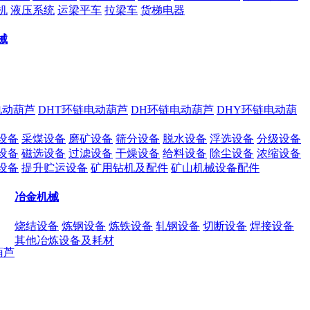
机
液压系统
运梁平车
拉梁车
货梯电器
械
电动葫芦
DHT环链电动葫芦
DH环链电动葫芦
DHY环链电动葫
设备
采煤设备
磨矿设备
筛分设备
脱水设备
浮选设备
分级设备
设备
磁选设备
过滤设备
干燥设备
给料设备
除尘设备
浓缩设备
设备
提升贮运设备
矿用钻机及配件
矿山机械设备配件
冶金机械
烧结设备
炼钢设备
炼铁设备
轧钢设备
切断设备
焊接设备
其他冶炼设备及耗材
葫芦