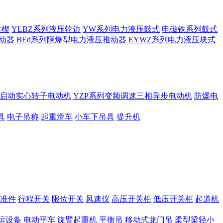
铁楔
YLBZ系列液压轮边
YW系列电力液压鼓式
电磁铁系列鼓式
动器
BEd系列隔爆型电力液压推动器
EYWZ系列电力液压块式
启动实心转子电动机
YZP系列变频调速三相异步电动机
防爆电
具
电子吊称
起重滑车
小车下吊具
提升机
准件
行程开关
限位开关
风速仪
高压开关柜
低压开关柜
起道机
运设备
电动平车
旋臂起重机
平衡吊
移动式龙门吊
柔型梁轻小