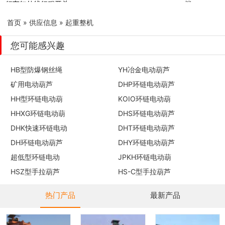
行车红外线行程开关
档
首页
»
供应信息
»
起重整机
您可能感兴趣
HB型防爆钢丝绳
YH冶金电动葫芦
矿用电动葫芦
DHP环链电动葫芦
HH型环链电动葫
KOIO环链电动葫
HHXG环链电动葫
DHS环链电动葫芦
DHK快速环链电动
DHT环链电动葫芦
DH环链电动葫芦
DHY环链电动葫芦
超低型环链电动
JPKH环链电动葫
HSZ型手拉葫芦
HS-C型手拉葫芦
热门产品
最新产品