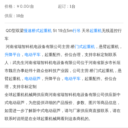
价格 :
￥0.00
起订 :
/台
1台
供应 :
10台
QD型双梁
慢速桥式起重机
5t 19点5m
行吊
天吊
起重机
无线遥控行
车
河南省瑞智科机电设备有限公司主营:桥
门式起重机
，悬臂起重机，
升降平台
，
电动平车
，起重配件。价位合理，支持非标定制联系
人：武先生河南省瑞智科机电设备有限公司位于河南省新乡市长垣
市魏庄办事处纬十路众创科技产业园，公司主营:桥门式起重机，悬
臂起重机，
电动葫芦
，升降平台，
电动平车
，起重配件。价位合
理，支持非标定制
全球起重机机械网供应商河南省瑞智科机电设备有限公司供应新中
式电动葫芦，为您提供详细的产品报价、参数、图片等商品信息，
如需进一步了解新中式电动葫芦，请与厂家供应商直接联系，请在
联系时说明是在全球起重机械网看到这条商机的。