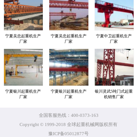
宁夏吴忠起重机生产
宁夏吴忠起重机生产
宁夏中卫起重机生产
厂家
厂家
厂家
宁夏银川起重机生产
宁夏银川起重机生产
银川灵武5吨门式起重
厂家
厂家
机销售厂家
全国客服热线：400-0373-163
Copyright © 1999-2018 全球起重机械网版权所有
豫ICP备05012877号