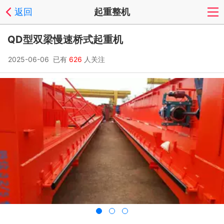
返回
起重整机
QD型双梁慢速桥式起重机
2025-06-06 已有
626
人关注