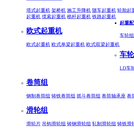
塔式起重机
架桥机
施工升降机
随车起重机
轮胎起
起重机
缆索起重机
桅杆起重机
铁路起重机
起重配
欧式起重机
车轮组
欧式起重机
欧式单梁起重机
欧式双梁起重机
车轮
LD车
卷筒组
钢制卷筒组
铸铁卷筒组
抓斗卷筒组
卷筒轴承座
卷
滑轮组
滑轮片
吊钩滑轮组
铸钢滑轮组
轧制滑轮组
铸铁滑