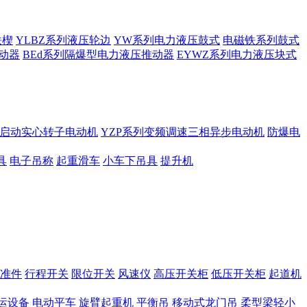
铁楔
YLBZ系列液压轮边
YW系列电力液压鼓式
电磁铁系列鼓式
动器
BEd系列隔爆型电力液压推动器
EYWZ系列电力液压块式
启动实心转子电动机
YZP系列变频调速三相异步电动机
防爆电
具
电子吊称
起重滑车
小车下吊具
提升机
准件
行程开关
限位开关
风速仪
高压开关柜
低压开关柜
起道机
运设备
电动平车
旋臂起重机
平衡吊
移动式龙门吊
柔型梁轻小