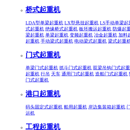
桥式起重机
LDA型单梁起重机
LX型悬挂起重机
LS手动单梁起
式起重机
绝缘桥式起重机
板坯搬运起重机
防爆起
梁起重机
单梁起重机
变频起重机
冶金起重机
加料
起重机
手动梁式起重机
电动梁式起重机
梁式起重
门式起重机
单梁门式起重机
抓斗门式起重机
双梁吊钩门式起重
起重机
行吊
天车
通用门式起重机
造船门式起重机
门式起重机
港口起重机
码头固定式起重机
船用起重机
岸边集装箱起重机
运机
工程起重机