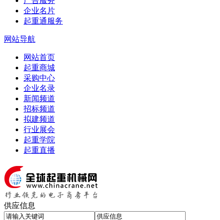
广告服务
企业名片
起重通服务
网站导航
网站首页
起重商城
采购中心
企业名录
新闻频道
招标频道
拟建频道
行业展会
起重学院
起重直播
供应信息