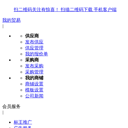
扫二维码关注有惊喜！
扫描二维码下载
手机客户端
我的贸易
|
供应商
发布供应
供应管理
我的报价单
采购商
发布采购
采购管理
我的商铺
商铺设置
模板设置
公司新闻
会员服务
|
标王推广