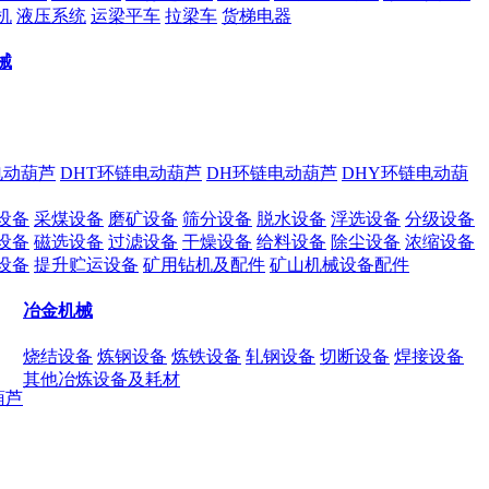
机
液压系统
运梁平车
拉梁车
货梯电器
械
电动葫芦
DHT环链电动葫芦
DH环链电动葫芦
DHY环链电动葫
设备
采煤设备
磨矿设备
筛分设备
脱水设备
浮选设备
分级设备
设备
磁选设备
过滤设备
干燥设备
给料设备
除尘设备
浓缩设备
设备
提升贮运设备
矿用钻机及配件
矿山机械设备配件
冶金机械
烧结设备
炼钢设备
炼铁设备
轧钢设备
切断设备
焊接设备
其他冶炼设备及耗材
葫芦