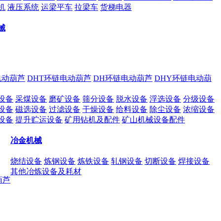
机
液压系统
运梁平车
拉梁车
货梯电器
械
电动葫芦
DHT环链电动葫芦
DH环链电动葫芦
DHY环链电动葫
设备
采煤设备
磨矿设备
筛分设备
脱水设备
浮选设备
分级设备
设备
磁选设备
过滤设备
干燥设备
给料设备
除尘设备
浓缩设备
设备
提升贮运设备
矿用钻机及配件
矿山机械设备配件
冶金机械
烧结设备
炼钢设备
炼铁设备
轧钢设备
切断设备
焊接设备
其他冶炼设备及耗材
葫芦