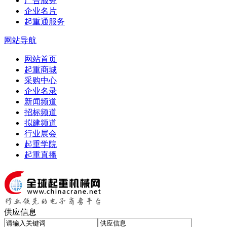
广告服务
企业名片
起重通服务
网站导航
网站首页
起重商城
采购中心
企业名录
新闻频道
招标频道
拟建频道
行业展会
起重学院
起重直播
供应信息