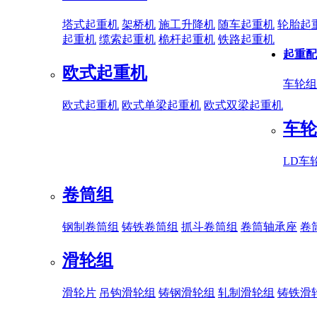
塔式起重机
架桥机
施工升降机
随车起重机
轮胎起
起重机
缆索起重机
桅杆起重机
铁路起重机
起重配
欧式起重机
车轮组
欧式起重机
欧式单梁起重机
欧式双梁起重机
车轮
LD车
卷筒组
钢制卷筒组
铸铁卷筒组
抓斗卷筒组
卷筒轴承座
卷
滑轮组
滑轮片
吊钩滑轮组
铸钢滑轮组
轧制滑轮组
铸铁滑