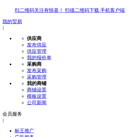
扫二维码关注有惊喜！
扫描二维码下载
手机客户端
我的贸易
|
供应商
发布供应
供应管理
我的报价单
采购商
发布采购
采购管理
我的商铺
商铺设置
模板设置
公司新闻
会员服务
|
标王推广