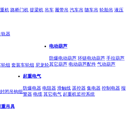
重机
路桥门机
提梁机
吊车
履带吊
汽车吊
随车吊
轮胎吊
液压
夹轨器
电动葫芦
防爆电动葫芦
环链电动葫芦
手拉葫芦
其它葫芦
电动葫芦配件
气动葫芦
车轮组
套装车轮组
尼龙轮
起重电气
防爆电器
电阻器
滑触线
遥控器
集电器
控制电器
报
封闭吊钩组
警器
电缆
其它电气
起重机监控系统
起重吊具