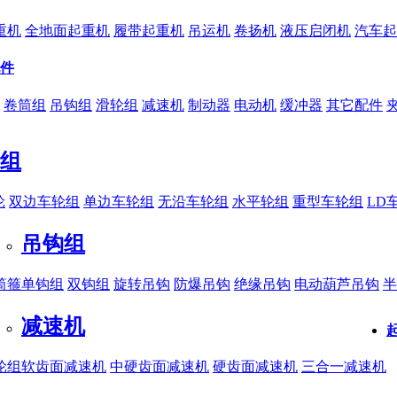
重机
全地面起重机
履带起重机
吊运机
卷扬机
液压启闭机
汽车起
件
卷筒组
吊钩组
滑轮组
减速机
制动器
电动机
缓冲器
其它配件
组
轮
双边车轮组
单边车轮组
无沿车轮组
水平轮组
重型车轮组
LD
吊钩组
筒箍
单钩组
双钩组
旋转吊钩
防爆吊钩
绝缘吊钩
电动葫芦吊钩
半
减速机
轮组
软齿面减速机
中硬齿面减速机
硬齿面减速机
三合一减速机