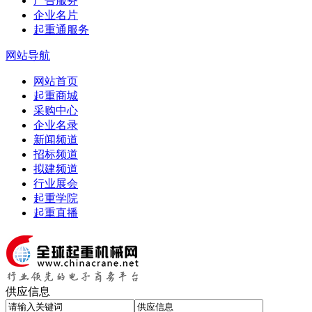
广告服务
企业名片
起重通服务
网站导航
网站首页
起重商城
采购中心
企业名录
新闻频道
招标频道
拟建频道
行业展会
起重学院
起重直播
供应信息