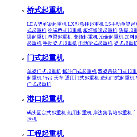
桥式起重机
LDA型单梁起重机
LX型悬挂起重机
LS手动单梁起
式起重机
绝缘桥式起重机
板坯搬运起重机
防爆起
梁起重机
单梁起重机
变频起重机
冶金起重机
加料
起重机
手动梁式起重机
电动梁式起重机
梁式起重
门式起重机
单梁门式起重机
抓斗门式起重机
双梁吊钩门式起重
起重机
行吊
天车
通用门式起重机
造船门式起重机
门式起重机
港口起重机
码头固定式起重机
船用起重机
岸边集装箱起重机
运机
工程起重机