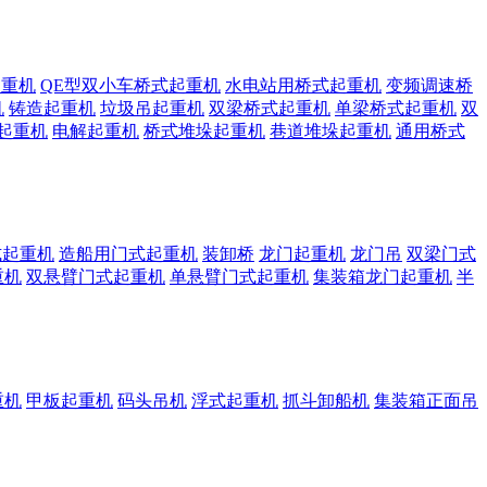
起重机
QE型双小车桥式起重机
水电站用桥式起重机
变频调速桥
机
铸造起重机
垃圾吊起重机
双梁桥式起重机
单梁桥式起重机
双
起重机
电解起重机
桥式堆垛起重机
巷道堆垛起重机
通用桥式
式起重机
造船用门式起重机
装卸桥
龙门起重机
龙门吊
双梁门式
重机
双悬臂门式起重机
单悬臂门式起重机
集装箱龙门起重机
半
重机
甲板起重机
码头吊机
浮式起重机
抓斗卸船机
集装箱正面吊