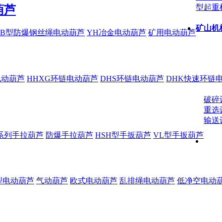
型起重
葫芦
矿山机
HB型防爆钢丝绳电动葫芦
YH冶金电动葫芦
矿用电动葫芦
电动葫芦
HHXG环链电动葫芦
DHS环链电动葫芦
DHK快速环链
破碎
重选
输送
T系列手拉葫芦
防爆手拉葫芦
HSH型手扳葫芦
VL型手扳葫芦
型电动葫芦
气动葫芦
欧式电动葫芦
乱排绳电动葫芦
低净空电动