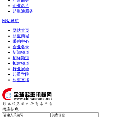
广告服务
企业名片
起重通服务
网站导航
网站首页
起重商城
采购中心
企业名录
新闻频道
招标频道
拟建频道
行业展会
起重学院
起重直播
供应信息