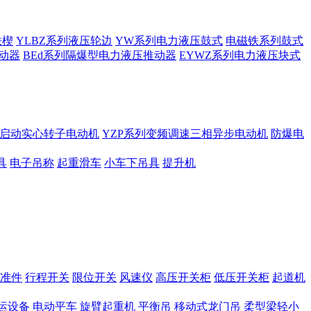
铁楔
YLBZ系列液压轮边
YW系列电力液压鼓式
电磁铁系列鼓式
动器
BEd系列隔爆型电力液压推动器
EYWZ系列电力液压块式
启动实心转子电动机
YZP系列变频调速三相异步电动机
防爆电
具
电子吊称
起重滑车
小车下吊具
提升机
准件
行程开关
限位开关
风速仪
高压开关柜
低压开关柜
起道机
运设备
电动平车
旋臂起重机
平衡吊
移动式龙门吊
柔型梁轻小