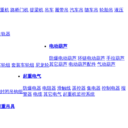
重机
路桥门机
提梁机
吊车
履带吊
汽车吊
随车吊
轮胎吊
液压
夹轨器
电动葫芦
防爆电动葫芦
环链电动葫芦
手拉葫芦
其它葫芦
电动葫芦配件
气动葫芦
车轮组
套装车轮组
尼龙轮
起重电气
防爆电器
电阻器
滑触线
遥控器
集电器
控制电器
报
封闭吊钩组
警器
电缆
其它电气
起重机监控系统
起重吊具