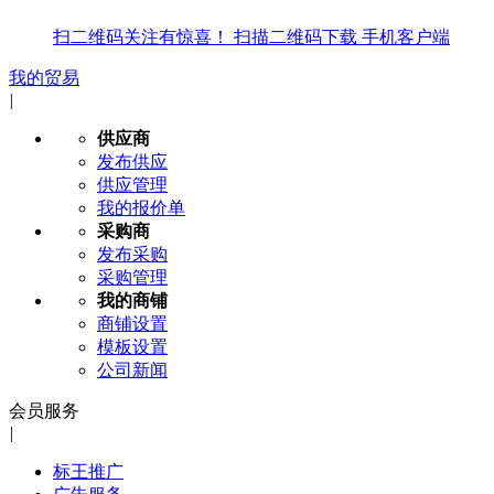
扫二维码关注有惊喜！
扫描二维码下载
手机客户端
我的贸易
|
供应商
发布供应
供应管理
我的报价单
采购商
发布采购
采购管理
我的商铺
商铺设置
模板设置
公司新闻
会员服务
|
标王推广