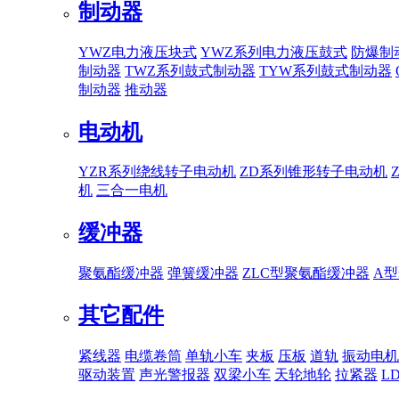
制动器
YWZ电力液压块式
YWZ系列电力液压鼓式
防爆制
制动器
TWZ系列鼓式制动器
TYW系列鼓式制动器
制动器
推动器
电动机
YZR系列绕线转子电动机
ZD系列锥形转子电动机
机
三合一电机
缓冲器
聚氨酯缓冲器
弹簧缓冲器
ZLC型聚氨酯缓冲器
A
其它配件
紧线器
电缆卷筒
单轨小车
夹板
压板
道轨
振动电机
驱动装置
声光警报器
双梁小车
天轮地轮
拉紧器
L