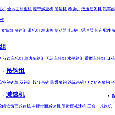
重机
全地面起重机
履带起重机
吊运机
卷扬机
液压启闭机
汽车起
件
卷筒组
吊钩组
滑轮组
减速机
制动器
电动机
缓冲器
其它配件
组
轮
双边车轮组
单边车轮组
无沿车轮组
水平轮组
重型车轮组
LD
吊钩组
筒箍
单钩组
双钩组
旋转吊钩
防爆吊钩
绝缘吊钩
电动葫芦吊钩
半
减速机
轮组
软齿面减速机
中硬齿面减速机
硬齿面减速机
三合一减速机