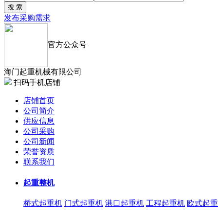
发布采购需求
官方公众号
海门起重机械有限公司
扫码手机店铺
店铺首页
公司简介
供应信息
公司采购
公司新闻
荣誉资质
联系我们
起重整机
桥式起重机
门式起重机
港口起重机
工程起重机
欧式起重