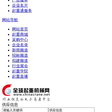
广告服务
企业名片
起重通服务
网站导航
网站首页
起重商城
采购中心
企业名录
新闻频道
招标频道
拟建频道
行业展会
起重学院
起重直播
供应信息