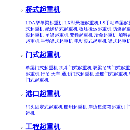
桥式起重机
LDA型单梁起重机
LX型悬挂起重机
LS手动单梁起
式起重机
绝缘桥式起重机
板坯搬运起重机
防爆起
梁起重机
单梁起重机
变频起重机
冶金起重机
加料
起重机
手动梁式起重机
电动梁式起重机
梁式起重
门式起重机
单梁门式起重机
抓斗门式起重机
双梁吊钩门式起重
起重机
行吊
天车
通用门式起重机
造船门式起重机
门式起重机
港口起重机
码头固定式起重机
船用起重机
岸边集装箱起重机
运机
工程起重机