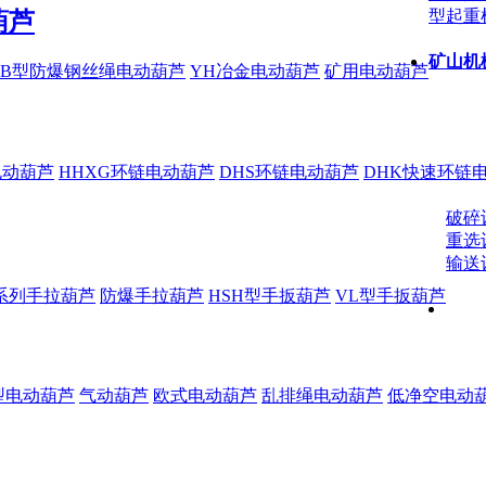
型起重
葫芦
矿山机
HB型防爆钢丝绳电动葫芦
YH冶金电动葫芦
矿用电动葫芦
电动葫芦
HHXG环链电动葫芦
DHS环链电动葫芦
DHK快速环链
破碎
重选
输送
T系列手拉葫芦
防爆手拉葫芦
HSH型手扳葫芦
VL型手扳葫芦
型电动葫芦
气动葫芦
欧式电动葫芦
乱排绳电动葫芦
低净空电动