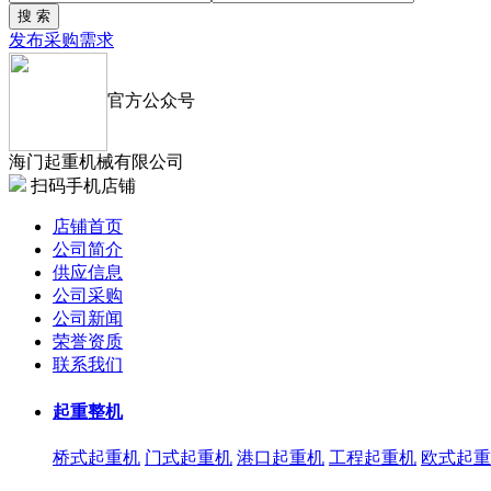
发布采购需求
官方公众号
海门起重机械有限公司
扫码手机店铺
店铺首页
公司简介
供应信息
公司采购
公司新闻
荣誉资质
联系我们
起重整机
桥式起重机
门式起重机
港口起重机
工程起重机
欧式起重