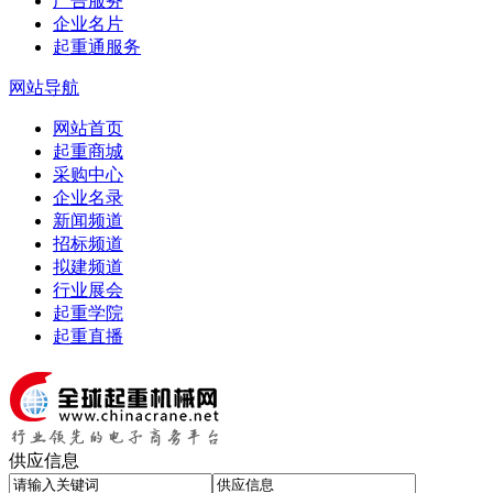
广告服务
企业名片
起重通服务
网站导航
网站首页
起重商城
采购中心
企业名录
新闻频道
招标频道
拟建频道
行业展会
起重学院
起重直播
供应信息