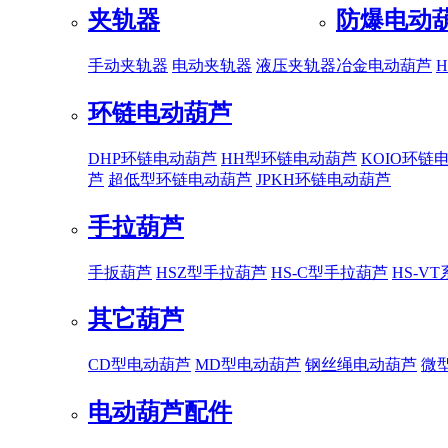
夹轨器
防爆电动
手动夹轨器
电动夹轨器
液压夹轨器
冶金电动葫芦
环链电动葫芦
DHP环链电动葫芦
HH型环链电动葫芦
KOIO环链
芦
超低型环链电动葫芦
JPKH环链电动葫芦
手拉葫芦
手扳葫芦
HSZ型手拉葫芦
HS-C型手拉葫芦
HS-V
其它葫芦
CD型电动葫芦
MD型电动葫芦
钢丝绳电动葫芦
微
电动葫芦配件