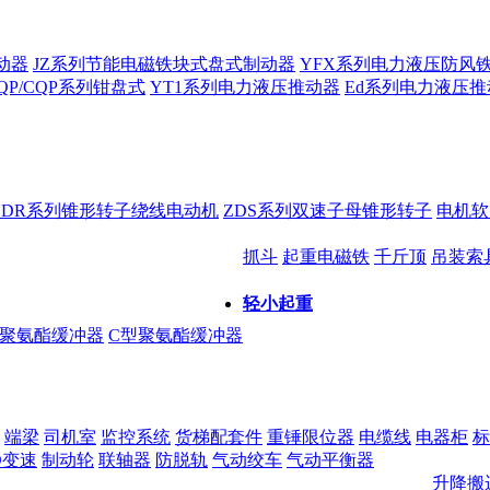
动器
JZ系列节能电磁铁块式盘式制动器
YFX系列电力液压防风
QP/CQP系列钳盘式
YT1系列电力液压推动器
Ed系列电力液压推
ZDR系列锥形转子绕线电动机
ZDS系列双速子母锥形转子
电机软
抓斗
起重电磁铁
千斤顶
吊装索
轻小起重
型聚氨酯缓冲器
C型聚氨酯缓冲器
端梁
司机室
监控系统
货梯配套件
重锤限位器
电缆线
电器柜
标
D变速
制动轮
联轴器
防脱轨
气动绞车
气动平衡器
升降搬