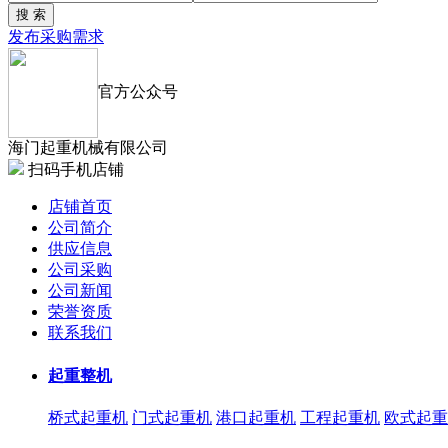
发布采购需求
官方公众号
海门起重机械有限公司
扫码手机店铺
店铺首页
公司简介
供应信息
公司采购
公司新闻
荣誉资质
联系我们
起重整机
桥式起重机
门式起重机
港口起重机
工程起重机
欧式起重