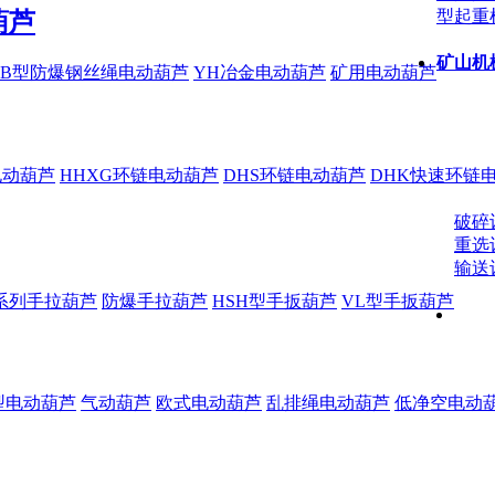
型起重
葫芦
矿山机
HB型防爆钢丝绳电动葫芦
YH冶金电动葫芦
矿用电动葫芦
电动葫芦
HHXG环链电动葫芦
DHS环链电动葫芦
DHK快速环链
破碎
重选
输送
T系列手拉葫芦
防爆手拉葫芦
HSH型手扳葫芦
VL型手扳葫芦
型电动葫芦
气动葫芦
欧式电动葫芦
乱排绳电动葫芦
低净空电动