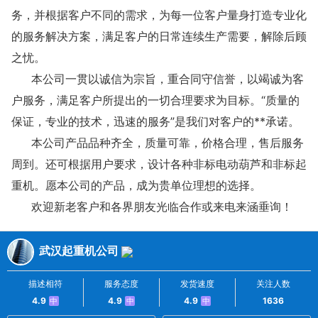
务，并根据客户不同的需求，为每一位客户量身打造专业化
的服务解决方案，满足客户的日常连续生产需要，解除后顾
之忧。
本公司一贯以诚信为宗旨，重合同守信誉，以竭诚为客
户服务，满足客户所提出的一切合理要求为目标。“质量的
保证，专业的技术，迅速的服务”是我们对客户的**承诺。
本公司产品品种齐全，质量可靠，价格合理，售后服务
周到。还可根据用户要求，设计各种非标电动葫芦和非标起
重机。愿本公司的产品，成为贵单位理想的选择。
欢迎新老客户和各界朋友光临合作或来电来涵垂询！
武汉起重机公司
描述相符
服务态度
发货速度
关注人数
4.9
4.9
4.9
1636
中
中
中