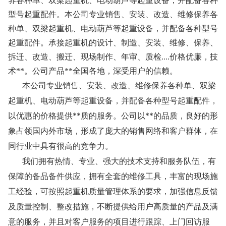
养各种单、双梁起重机、电动葫芦等起重设备，并配备各种
型号起重配件。本公司专业销售、安装、改造、维修保养各
种单、双梁起重机、电动葫芦等起重设备，并配备各种型号
起重配件。承接起重机的设计、制造、安装、维修、保养、
拆迁、改造、搬迁、现场制作、年审、质检....价格优廉，技
术**。公司产品**全国各地，深受用户的信赖。
本公司专业销售、安装、改造、维修保养各种单、双梁
起重机、电动葫芦等起重设备，并配备各种型号起重配件，
以优惠的价格提供**质的服务。公司以**的品质，良好的形
象占领国内外市场，形成了庞大的销售网络和客户群体，在
同行业中具有很高的竞争力。
我们拥有热情、专业、强大的技术支持和服务队伍，有
保障的备品备件供应，拥有全套的维修工具，丰富的现场施
工经验，可按照起重机质量管理体系的要求，加强信息反馈
及质量控制、整改措施，不断提供给用户高质量的产品及满
意的服务，并且对客户服务的项目进行跟踪、上门回访服