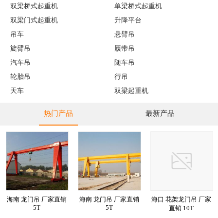
双梁桥式起重机
单梁桥式起重机
双梁门式起重机
升降平台
吊车
悬臂吊
旋臂吊
履带吊
汽车吊
随车吊
轮胎吊
行吊
天车
双梁起重机
热门产品
最新产品
海南 龙门吊 厂家直销
海南 龙门吊 厂家直销
海口 花架龙门吊 厂家
5T
5T
直销 10T