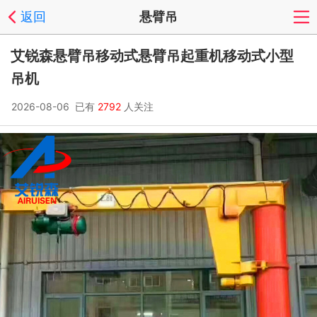
返回
悬臂吊
艾锐森悬臂吊移动式悬臂吊起重机移动式小型
吊机
2026-08-06 已有
2792
人关注