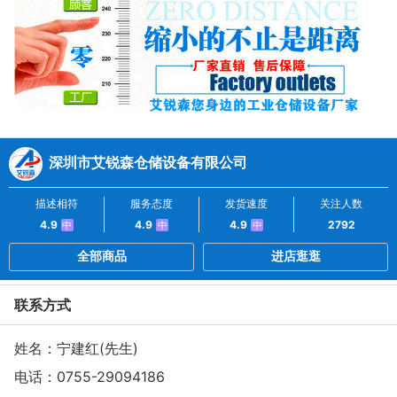
深圳市艾锐森仓储设备有限公司
描述相符
服务态度
发货速度
关注人数
4.9
4.9
4.9
2792
中
中
中
全部商品
进店逛逛
联系方式
姓名：宁建红(先生)
电话：
0755-29094186