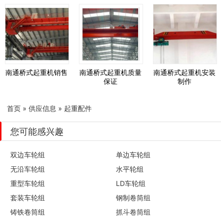
南通桥式起重机销售
南通桥式起重机质量
南通桥式起重机安装
保证
制作
首页
»
供应信息
»
起重配件
您可能感兴趣
双边车轮组
单边车轮组
无沿车轮组
水平轮组
重型车轮组
LD车轮组
套装车轮组
钢制卷筒组
铸铁卷筒组
抓斗卷筒组