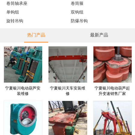
卷筒轴承座
卷筒箍
单钩组
双钩组
旋转吊钩
防爆吊钩
热门产品
最新产品
宁夏银川电动葫芦安
宁夏银川天车安装维
宁夏银川电动葫芦起
装维修
修
升变速销售厂家