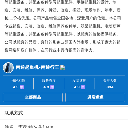
等起重设备，并配备各种型号起重配件。承接起重机的设计、制
造、安装、维修、保养、拆迁、改造、搬迁、现场制作、年审、质
检....价格优廉。公司产品销售全国各地，深受用户的信赖。本公司
专业销售、安装、改造、维修保养各种单、双梁起重机、电动葫芦
等起重设备，并配备各种型号起重配件，以优惠的价格提供服务。
公司以优良的品质，良好的形象占领国内外市场，形成了庞大的销
售网络和客户群体，在同行业中具有很高的竞争力。
南通起重机-南通行车
描述相符
服务态度
发货速度
关注人数
4.9
4.9
4.9
894
中
中
中
全部商品
进店逛逛
联系方式
姓名：李孝彪(先生)
经理