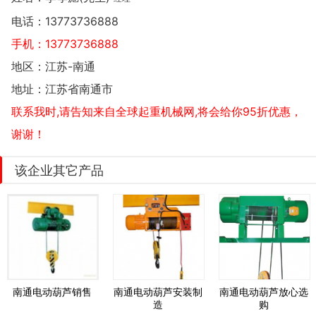
电话：
13773736888
手机：
13773736888
地区：江苏-南通
地址：
江苏省南通市
联系我时,请告知来自全球起重机械网,将会给你95折优惠，
谢谢！
该企业其它产品
南通电动葫芦销售
南通电动葫芦安装制
南通电动葫芦放心选
造
购