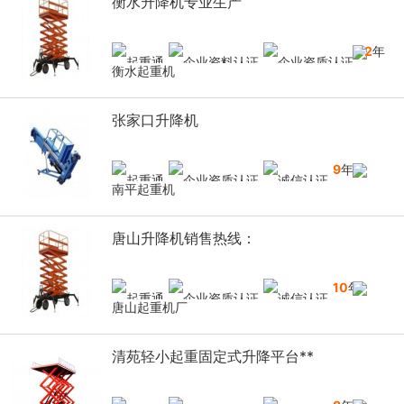
衡水升降机专业生产
12
年
衡水起重机
张家口升降机
9
年
南平起重机
唐山升降机销售热线：
10
年
唐山起重机厂
清苑轻小起重固定式升降平台**