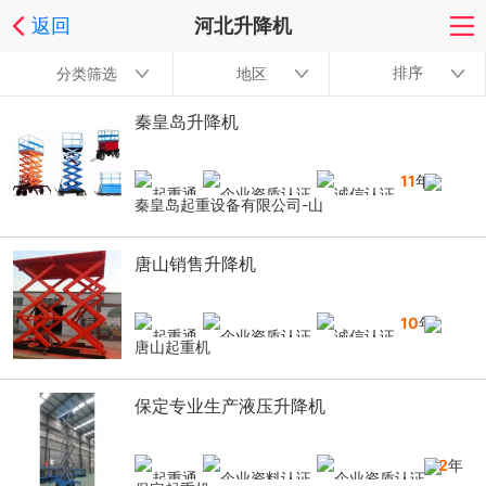
返回
河北升降机
排序
分类筛选
地区
秦皇岛升降机
11
年
秦皇岛起重设备有限公司-山
唐山销售升降机
10
年
唐山起重机
保定专业生产液压升降机
12
年