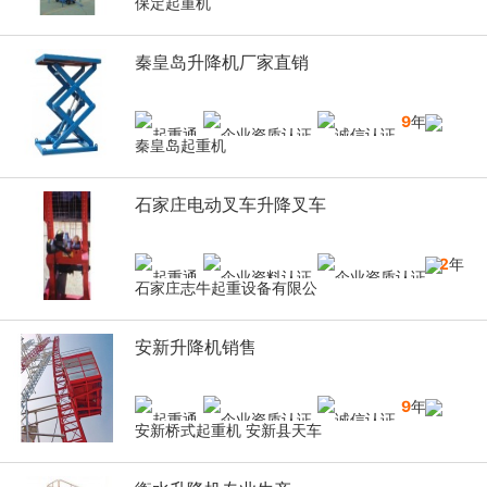
保定起重机
秦皇岛升降机厂家直销
9
年
秦皇岛起重机
石家庄电动叉车升降叉车
12
年
石家庄志牛起重设备有限公
安新升降机销售
9
年
安新桥式起重机 安新县天车