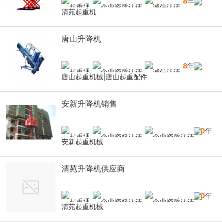
8
年
清苑起重机
唐山升降机
8
年
唐山起重机械|唐山起重配件
安新升降机销售
10
年
安新起重机械
清苑升降机供应商
10
年
清苑起重机械