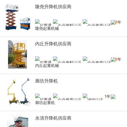
隆尧升降机供应商
10
年
隆尧起重机械
内丘升降机供应商
10
年
内丘起重机械
廊坊升降机
1
年
廊坊起重机
永清升降机供应商